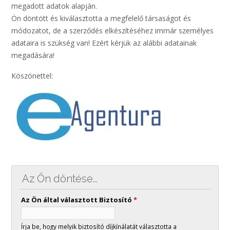
megadott adatok alapján.
Ön döntött és kiválasztotta a megfelelő társaságot és
módozatot, de a szerződés elkészítéséhez immár személyes
adataira is szükség van! Ezért kérjük az alábbi adatainak
megadására!
Köszönettel:
Az Ön döntése...
Az Ön által választott Biztosító
*
Írja be, hogy melyik biztosító díjkínálatát választotta a