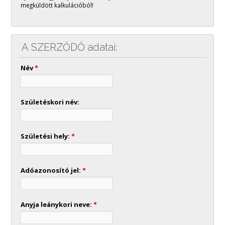
megküldött kalkulációból!
A SZERZŐDŐ adatai:
Név
*
Születéskori név:
Születési hely:
*
Adóazonosító jel:
*
Anyja leánykori neve:
*