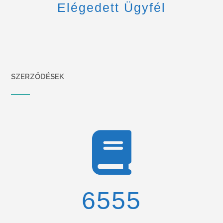
Elégedett Ügyfél
SZERZŐDÉSEK
6900