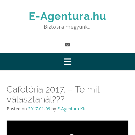
Skip
to
E-Agentura.hu
content
Biztosra megyünk…
Cafetéria 2017. – Te mit
választanál???
Posted on
2017-01-09
by
E-Agentura Kft.