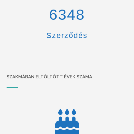
6900
Szerződés
SZAKMÁBAN ELTÖLTÖTT ÉVEK SZÁMA