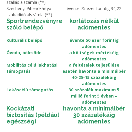
szállás alszámla (**)
Széchenyi Pihenőkártya
évente 75 ezer forintig 34,22
szabadidő alszámla (**)
Sportrendezvényre
korlátozás nélkül
szóló belépő
adómentes
Kulturális belépő
évente 50 ezer forintig
adómentes
Óvoda, bölcsőde
a költségek mértékéig
adómentes
Mobilitás célú lakhatási
a feltételek teljesülése
támogatás
esetén havonta a minimálbér
40-25-15 százalékáig
adómentes
Lakáscélú támogatás
30 százalék maximum 5
millió forint 5 évben –
adómentes
Kockázati
havonta a minimálbér
biztosítás (például
30 százalékáig
egészség)
adómentes