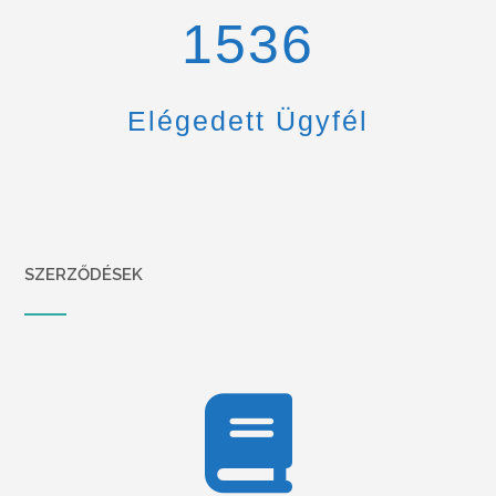
1670
Elégedett Ügyfél
SZERZŐDÉSEK