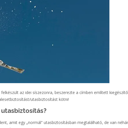
elkészült az idei síszezonra, beszerezte a címben említett kiegészítő
lesetbiztosítást/utasbiztosítást kötni!
 utasbiztosítás?
ndent, amit egy „normál” utasbiztosításban megtalálható, de van néhá