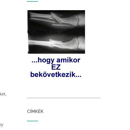
ket,
CÍMKÉK
ny