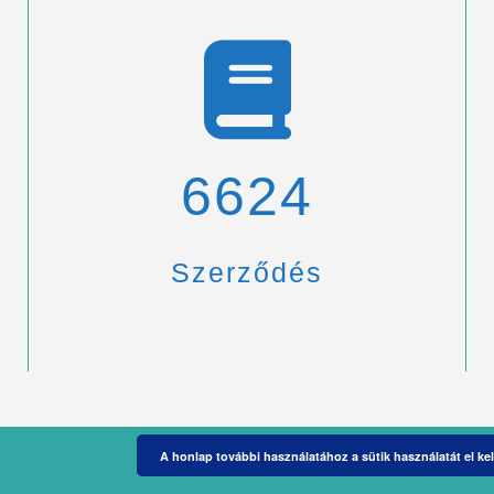
6900
Szerződés
A honlap további használatához a sütik használatát el kel