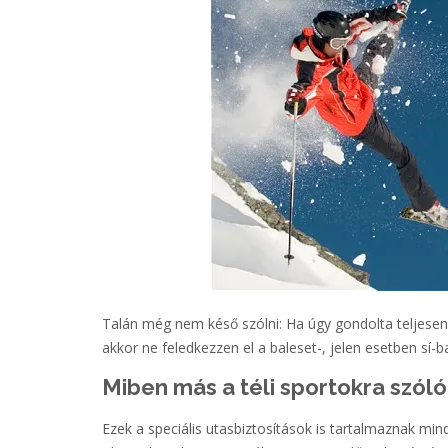
Talán még nem késő szólni: Ha úgy gondolta teljesen f
akkor ne feledkezzen el a baleset-, jelen esetben sí-ba
Miben más a téli sportokra szóló
Ezek a speciális utasbiztosítások is tartalmaznak mi