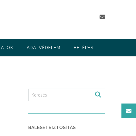
LATOK
ADATVÉDELEM
BELÉPÉS
BALESETBIZTOSÍTÁS