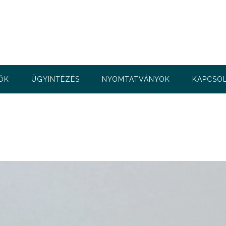
ŐK
ÜGYINTÉZÉS
NYOMTATVÁNYOK
KAPCSO