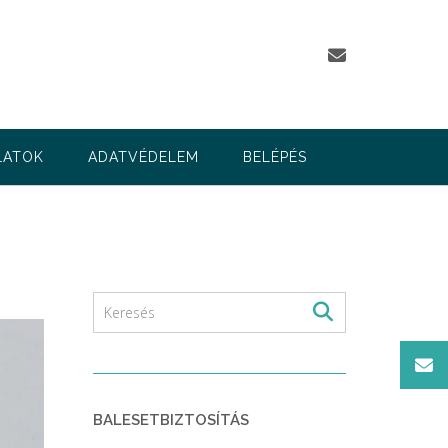
LATOK
ADATVÉDELEM
BELÉPÉS
BALESETBIZTOSÍTÁS