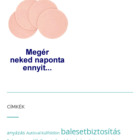
CÍMKÉK
balesetbiztosítás
anyázás
Autóval külföldön