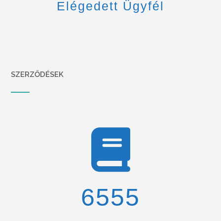
Elégedett Ügyfél
SZERZŐDÉSEK
6900