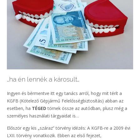
…ha én lennék a károsult…
Ingyen és bérmentve itt egy tanács arról, hogy mit térít a
KGFB (Kötelező Gépjármű Felelősségbiztosítás) abban az
esetben, ha
TÉGED
törnek össze az autódban, plusz még a
személyes használati tárgyaidat is…
Először egy kis „száraz” törvény idézés: A KGFB-re a 2009 évi
LXII. törvény vonatkozik. Ebben az első fejezet,