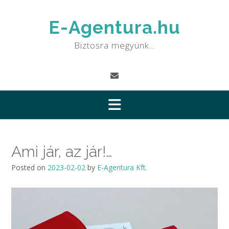
Skip
to
E-Agentura.hu
content
Biztosra megyünk…
Ami jár, az jár!…
Posted on
2023-02-02
by
E-Agentura Kft.