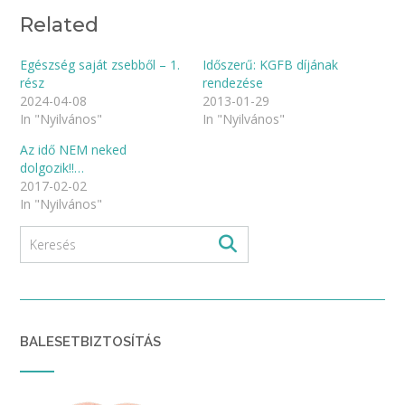
Related
Egészség saját zsebből – 1.
Időszerű: KGFB díjának
rész
rendezése
2024-04-08
2013-01-29
In "Nyilvános"
In "Nyilvános"
Az idő NEM neked
dolgozik!!…
2017-02-02
In "Nyilvános"
BALESETBIZTOSÍTÁS