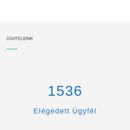
ÜGYFELEINK
1670
Elégedett Ügyfél