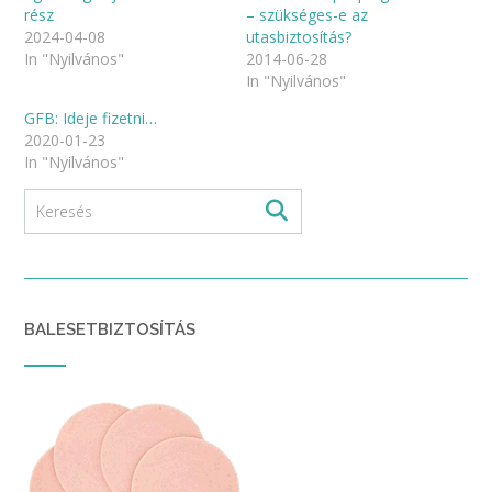
rész
– szükséges-e az
2024-04-08
utasbiztosítás?
In "Nyilvános"
2014-06-28
In "Nyilvános"
GFB: Ideje fizetni…
2020-01-23
In "Nyilvános"
BALESETBIZTOSÍTÁS