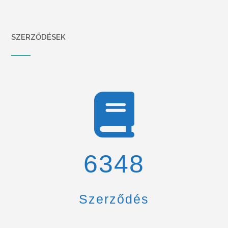
SZERZŐDÉSEK
6900
Szerződés