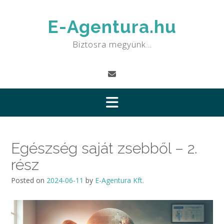
Skip
to
E-Agentura.hu
content
Biztosra megyünk…
Egészség saját zsebből – 2.
rész
Posted on
2024-06-11
by
E-Agentura Kft.