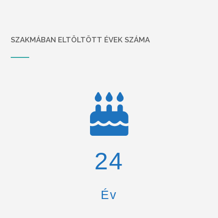
SZAKMÁBAN ELTÖLTÖTT ÉVEK SZÁMA
26
Év