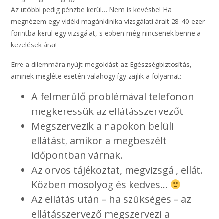
Az utóbbi pedig pénzbe kerül… Nem is kevésbe! Ha
megnézem egy vidéki magánklinika vizsgálati árait 28-40 ezer
forintba kerül egy vizsgálat, s ebben még nincsenek benne a
kezelések árai!
Erre a dilemmára nyújt megoldást az Egészségbiztosítás,
aminek megléte esetén valahogy így zajlik a folyamat:
A felmerülő problémával telefonon
megkeressük az ellátásszervezőt
Megszervezik a napokon belüli
ellátást, amikor a megbeszélt
időpontban várnak.
Az orvos tájékoztat, megvizsgál, ellát.
Közben mosolyog és kedves…
Az ellátás után – ha szükséges – az
ellátásszervező megszervezi a