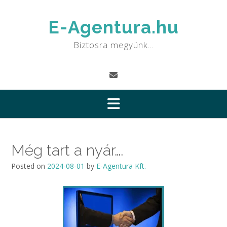
Skip
to
E-Agentura.hu
content
Biztosra megyünk…
Még tart a nyár….
Posted on
2024-08-01
by
E-Agentura Kft.