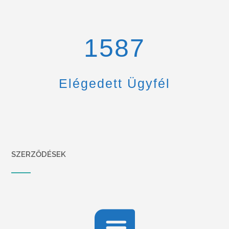
1670
Elégedett Ügyfél
SZERZŐDÉSEK