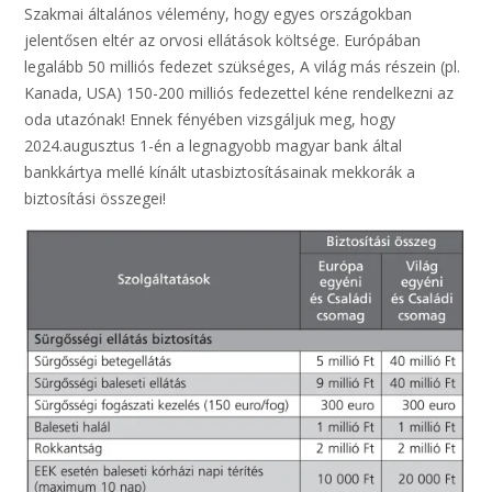
Szakmai általános vélemény, hogy egyes országokban
jelentősen eltér az orvosi ellátások költsége. Európában
legalább 50 milliós fedezet szükséges, A világ más részein (pl.
Kanada, USA) 150-200 milliós fedezettel kéne rendelkezni az
oda utazónak! Ennek fényében vizsgáljuk meg, hogy
2024.augusztus 1-én a legnagyobb magyar bank által
bankkártya mellé kínált utasbiztosításainak mekkorák a
biztosítási összegei!